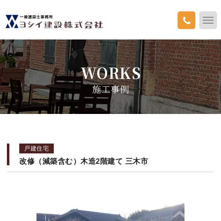
WORKS
施工事例
戸建住宅
改修（減築含む）木造2階建て 三木市