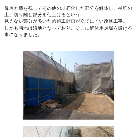
母屋と蔵を残してその他の老朽化した部分を解体し、補強の
上、切り離し部分を仕上げるという
見えない部分が多いため施工計画が立てにくい改修工事。
しかも隣地は沼地となっており、そこに解体用足場を設ける
事になりました。