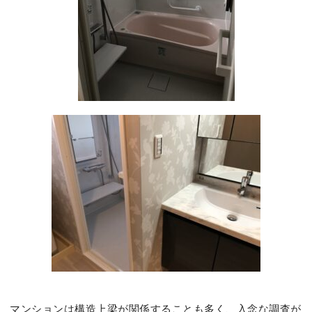
マンションは構造上梁が関係することも多く、入念な調査が